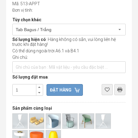
Mã: 513-APPT
Đơn vị tính:
Tùy chọn khác
:
Tab Bagus / Trắng
Số lượng hiện có
: Hàng không có sẵn, vui lòng liên hệ
trước khi đặt hàng!
Có thể dùng ngoài trời A6.1 và B4.1
Ghi chú:
Số lượng đặt mua
:
Sản phẩm cùng loại