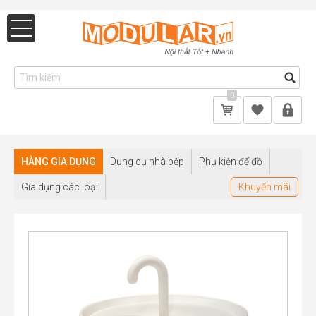
0
HÀNG GIA DỤNG
Dụng cụ nhà bếp
Phụ kiện để đồ
Gia dụng các loại
Khuyến mãi