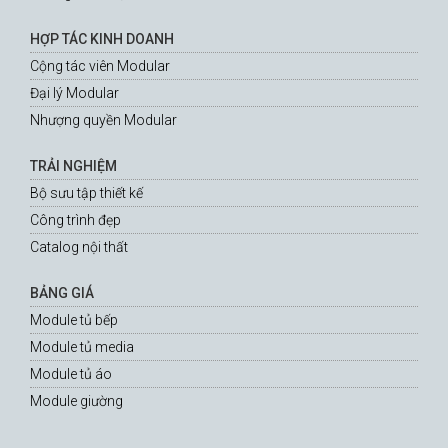
HỢP TÁC KINH DOANH
Cộng tác viên Modular
Đại lý Modular
Nhượng quyền Modular
TRẢI NGHIỆM
Bộ sưu tập thiết kế
Công trình đẹp
Catalog nội thất
BẢNG GIÁ
Module tủ bếp
Module tủ media
Module tủ áo
Module giường