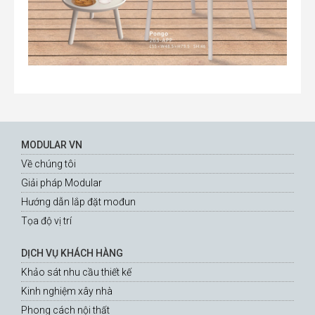
MODULAR VN
Về chúng tôi
Giải pháp Modular
Hướng dẫn lắp đặt mođun
Tọa độ vị trí
DỊCH VỤ KHÁCH HÀNG
Khảo sát nhu cầu thiết kế
Kinh nghiệm xây nhà
Phong cách nội thất