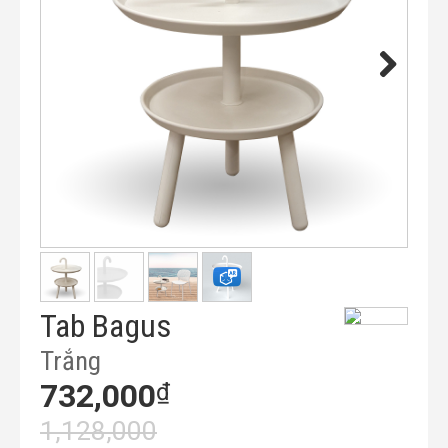
Tab Bagus
Trắng
732,000
₫
1,128,000