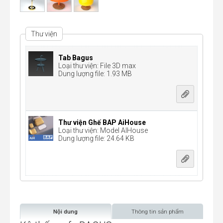
Thư viện
Tab Bagus
Loại thư viện: File 3D max
Dung lượng file: 1.93 MB
Thư viện Ghế BAP AiHouse
Loại thư viện: Model AIHouse
Dung lượng file: 24.64 KB
Nội dung
Thông tin sản phẩm