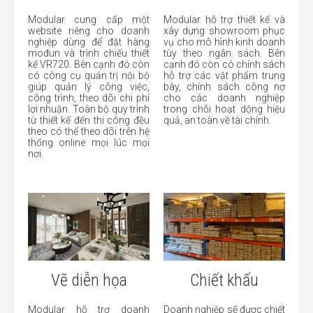
Modular cung cấp một
Modular hỗ trợ thiết kế và
website riêng cho doanh
xây dựng showroom phục
nghiệp dùng để đặt hàng
vụ cho mô hình kinh doanh
mođun và trình chiếu thiết
tùy theo ngân sách. Bên
kế VR720. Bên cạnh đó còn
cạnh đó còn có chính sách
có công cụ quản trị nội bộ
hỗ trợ các vật phẩm trung
giúp quản lý công việc,
bày, chính sách công nợ
công trình, theo dõi chi phí
cho các doanh nghiệp
lợi nhuận. Toàn bộ quy trình
trong chỗi hoạt dộng hiệu
từ thiết kế đến thi công đều
quả, an toàn về tài chính.
theo có thể theo dõi trên hệ
thống online mọi lúc mọi
nơi.
Vẽ diễn họa
Chiết khấu
Modular hỗ trợ doanh
Doanh nghiệp sẽ được chiết