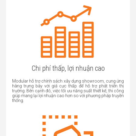
Chi phí thấp, lợi nhuận cao
Modular hỗ trợ chính sách xây dựng showroom, cung ứng
hàng trưng bày với giá cực thấp để hỗ trợ phát triển thị
trường. Bên cạnh đó, việc tối ưu năng suất thiết kế, thi công
giúp mang lại lợi nhuận cao hơn so với phương pháp truyền
thống.