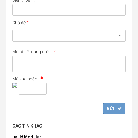
Điện thoại
*
:
Chủ đề
*
:
Mô tả nội dung chính
*
:
Mã xác nhận:
CÁC TIN KHÁC
Đại lý Modular