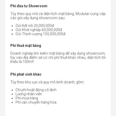
Phí đầu tư Showroom
Tùy theo quy mô và diện tích mặt bằng, Modular cung cấp
các gói xây dựng showroom sau:
Gói Kết nối 20,000,000đ
Gói Khởi nghiệp 60,000,000đ
Gói Thịnh vượng 150,000,000đ.
Phí thuê mặt bằng
Doanh nghiệp tìm kiếm mặt bằng để xây dựng showroom,
tùy vào địa điểm sẽ có chi phí thuê khác nhau, diện tích tối
2
thiểu là 100m
.
Phí phát sinh khác
Tùy theo khu vực và quy mô kinh doanh, gồm:
Chi phí hoặt động cố định
Lương nhân viên
Phí mua hàng
Phí vận chuyển hàng hóa