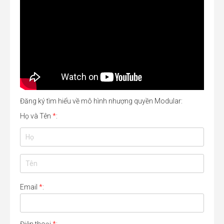
Đăng ký tìm hiểu về mô hình nhượng quyền Modular:
Họ và Tên
*
:
Email
*
: