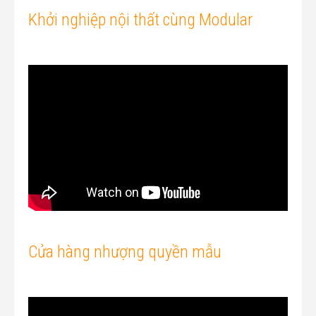
Khởi nghiệp nội thất cùng Modular
Cửa hàng nhượng quyền mẫu