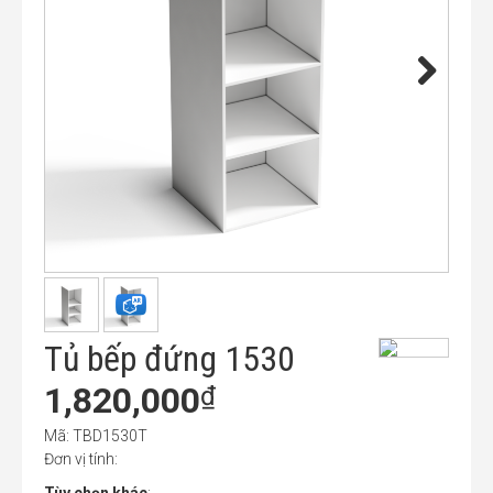
Tủ bếp đứng 1530
1,820,000
₫
Mã: TBD1530T
Đơn vị tính: