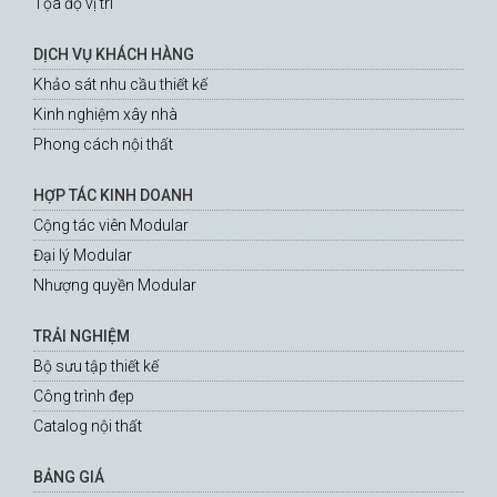
Tọa độ vị trí
DỊCH VỤ KHÁCH HÀNG
Khảo sát nhu cầu thiết kế
Kinh nghiệm xây nhà
Phong cách nội thất
HỢP TÁC KINH DOANH
Cộng tác viên Modular
Đại lý Modular
Nhượng quyền Modular
TRẢI NGHIỆM
Bộ sưu tập thiết kế
Công trình đẹp
Catalog nội thất
BẢNG GIÁ