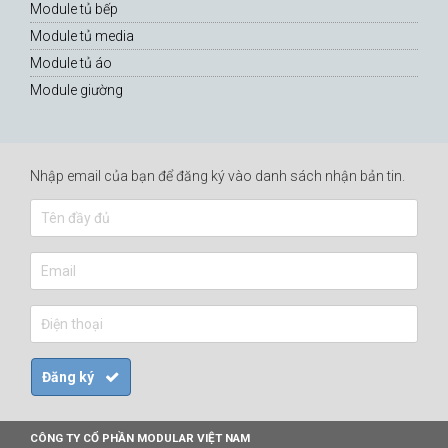
Module tủ bếp
Module tủ media
Module tủ áo
Module giường
Nhập email của bạn để đăng ký vào danh sách nhận bản tin.
CÔNG TY CỔ PHẦN MODULAR VIỆT NAM