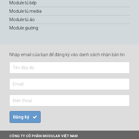
Module tủ bếp
Module tủ media
Module tủ áo
Module giường
Nhập email của bạn để đăng ký vào danh sách nhận bản tin.
CÔNG TY CỔ PHẦN MODULAR VIỆT NAM