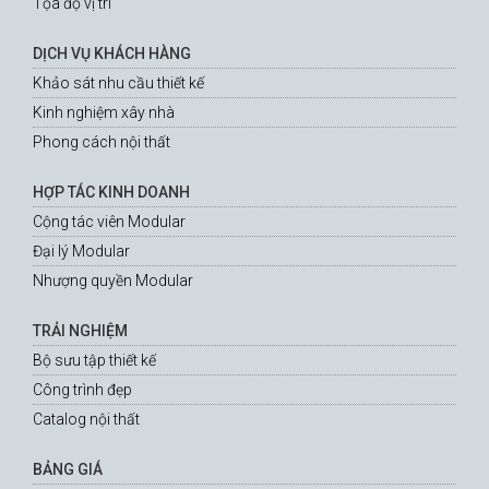
Tọa độ vị trí
DỊCH VỤ KHÁCH HÀNG
Khảo sát nhu cầu thiết kế
Kinh nghiệm xây nhà
Phong cách nội thất
HỢP TÁC KINH DOANH
Cộng tác viên Modular
Đại lý Modular
Nhượng quyền Modular
TRẢI NGHIỆM
Bộ sưu tập thiết kế
Công trình đẹp
Catalog nội thất
BẢNG GIÁ